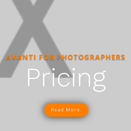
AVANTI FOR PHOTOGRAPHERS
Pricing
Read More