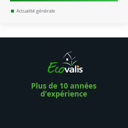
Actualité générale
Plus de 10 années
d’expérience