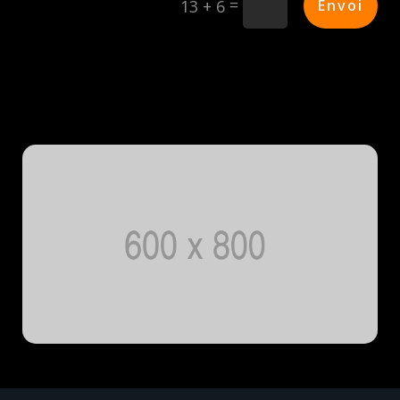
=
Envoi
13 + 6