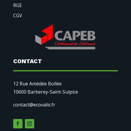
RGE
CGV
CONTACT
12 Rue Amédée Bollée
10600 Barberey-Saint-Sulpice
contact@ecovalis.fr
Nous utilisons des cookies pour vous garantir la meilleure