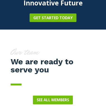
Innovative Future
GET STARTED TODAY
Our team
We are ready to
serve you
SEE ALL MEMBERS