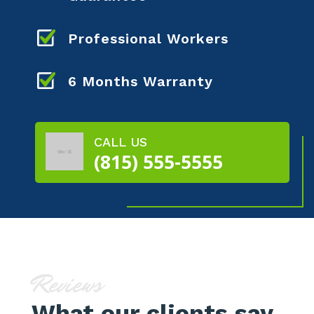
Professional Workers
6 Months Warranty
CALL US
(815) 555-5555
Reviews
What our clients say