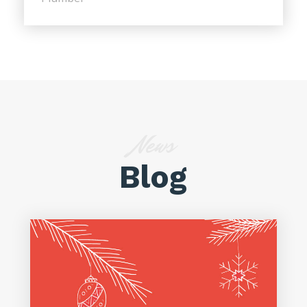
News
Blog