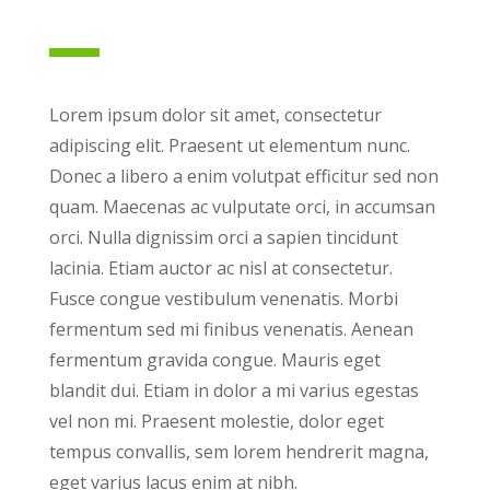
Lorem ipsum dolor sit amet, consectetur
adipiscing elit. Praesent ut elementum nunc.
Donec a libero a enim volutpat efficitur sed non
quam. Maecenas ac vulputate orci, in accumsan
orci. Nulla dignissim orci a sapien tincidunt
lacinia. Etiam auctor ac nisl at consectetur.
Fusce congue vestibulum venenatis. Morbi
fermentum sed mi finibus venenatis. Aenean
fermentum gravida congue. Mauris eget
blandit dui. Etiam in dolor a mi varius egestas
vel non mi. Praesent molestie, dolor eget
tempus convallis, sem lorem hendrerit magna,
eget varius lacus enim at nibh.