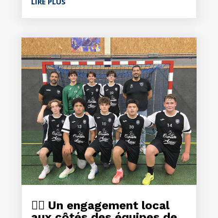
LIRE PLUS
🤾‍♂️ Un engagement local
aux côtés des équipes de