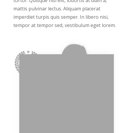
tortor. Quisque nisi elit, lobortis at diam a,
mattis pulvinar lectus. Aliquam placerat
imperdiet turpis quis semper. In libero nisi,
tempor at tempor sed, vestibulum eget lorem.